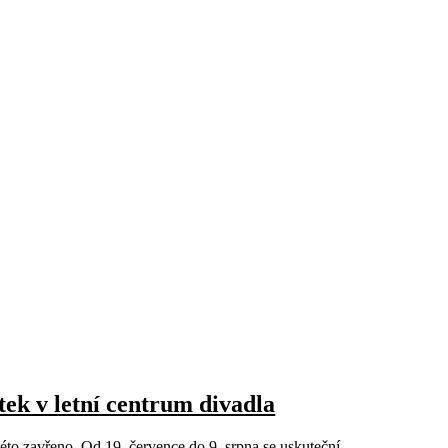
ek v letní centrum divadla
éto zavřeno. Od 19. července do 9. srpna se uskuteční ...