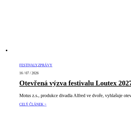
FESTIVALY
,
ZPRÁVY
16 / 07 / 2026
Otevřená výzva festivalu Loutex 202
Motus z.s., produkce divadla Alfred ve dvoře, vyhlašuje ot
CELÝ ČLÁNEK >