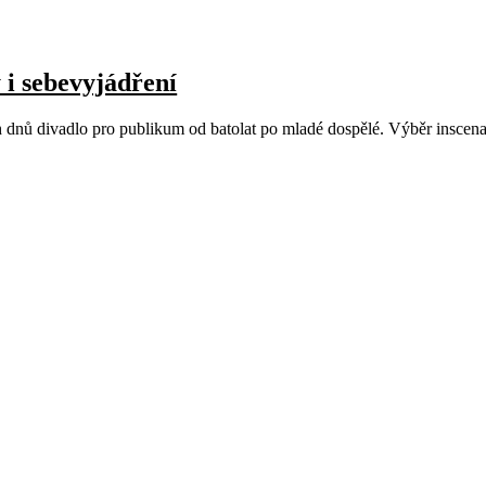
 i sebevyjádření
nů divadlo pro publikum od batolat po mladé dospělé. Výběr inscenací