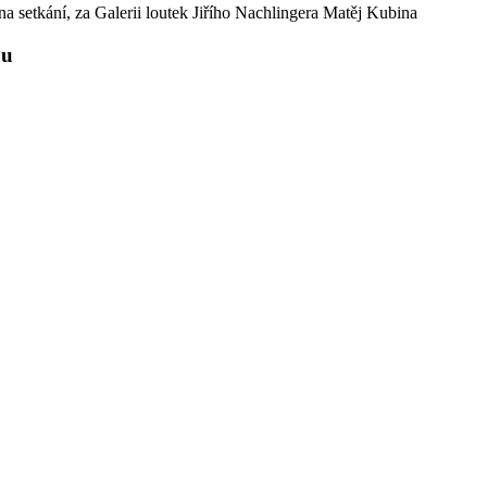
na setkání, za Galerii loutek Jiřího Nachlingera Matěj Kubina
ou