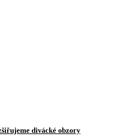
zšiřujeme divácké obzory