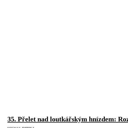
35. Přelet nad loutkářským hnízdem: Ro