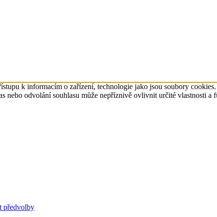
ístupu k informacím o zařízení, technologie jako jsou soubory cookies
 nebo odvolání souhlasu může nepříznivě ovlivnit určité vlastnosti a 
t předvolby