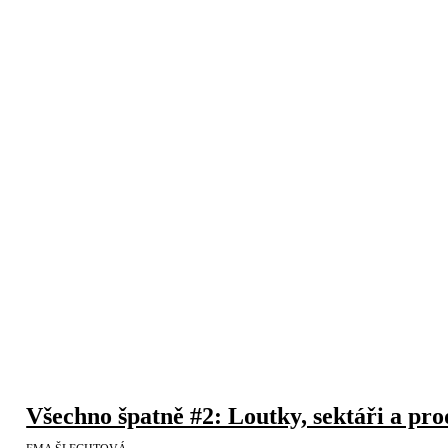
Všechno špatně #2: Loutky, sektáři a pr