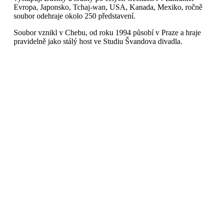
Evropa, Japonsko, Tchaj-wan, USA, Kanada, Mexiko, ročně
soubor odehraje okolo 250 představení.
Soubor vznikl v Chebu, od roku 1994 působí v Praze a hraje
pravidelně jako stálý host ve Studiu Švandova divadla.