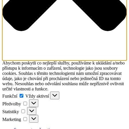
Abychom poskytli co nejlepší služby, používáme k ukládání a/nebo
přístupu k informacím o zařízení, technologie jako jsou soubory
cookies. Souhlas s těmito technologiemi nám umožní zpracovávat
údaje, jako je chování při procházení nebo jedinečná ID na tomto
webu. Nesouhlas nebo odvolání souhlasu může nepříznivě ovlivnit
určité vlastnosti a funkce.
Funkční
Funkční
Vždy aktivní
Předvolby
Předvolby
Statistiky
Statistiky
Marketing
Marketing