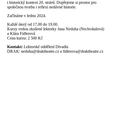
i historický kontext 20. století. Dopřejeme si prostor pro
společnou tvorbu i reflexi nedávné historie.
Začínáme v lednu 2024.
Každé úterý od 17.00 do 19.00.
Kurzy vedou zkušené lektorky Jana Neduha (Nechvátalová)
a Klára Fidlerová
Cena kurzu: 2 500 Kč
Kontakt:
Lektorské oddělení Divadla
DRAK: neduha@draktheatre.cz a fidlerova@draktheatre.cz