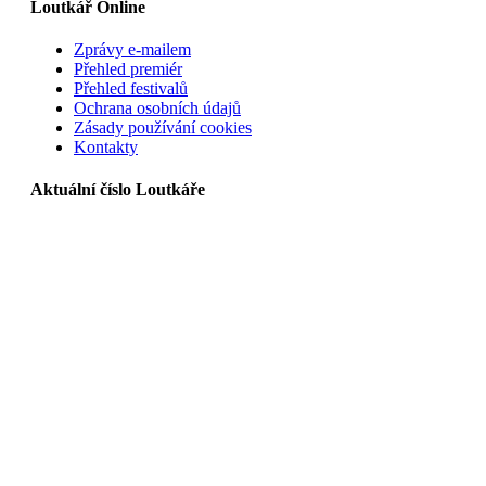
Loutkář Online
Zprávy e-mailem
Přehled premiér
Přehled festivalů
Ochrana osobních údajů
Zásady používání cookies
Kontakty
Aktuální číslo Loutkáře