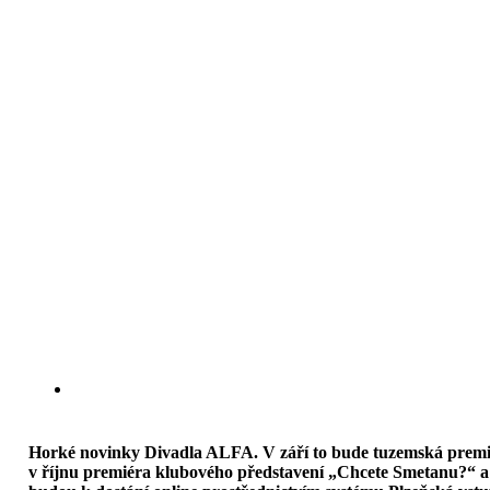
Horké novinky Divadla ALFA. V září to bude tuzemská premié
v říjnu premiéra klubového představení „Chcete Smetanu?“ a