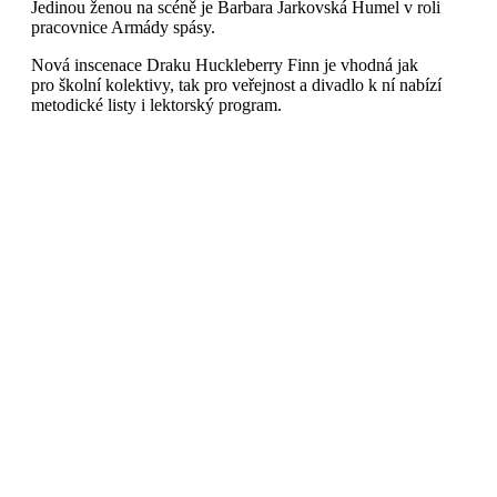
Jedinou ženou na scéně je Barbara Jarkovská Humel v roli
pracovnice Armády spásy.
Nová inscenace Draku Huckleberry Finn je vhodná jak
pro školní kolektivy, tak pro veřejnost a divadlo k ní nabízí
metodické listy i lektorský program.