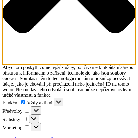
Abychom poskytli co nejlepší služby, používáme k ukládání a/nebo
přístupu k informacím o zařízení, technologie jako jsou soubory
cookies. Souhlas s těmito technologiemi nám umožní zpracovávat
údaje, jako je chování při procházení nebo jedinečná ID na tomto
webu. Nesouhlas nebo odvolání souhlasu může nepříznivě ovlivnit
určité vlastnosti a funkce.
Funkční
Funkční
Vždy aktivní
Předvolby
Předvolby
Statistiky
Statistiky
Marketing
Marketing