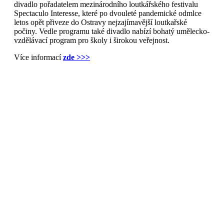
divadlo pořadatelem mezinárodního loutkářského festivalu
Spectaculo Interesse, které po dvouleté pandemické odmlce
letos opět přiveze do Ostravy nejzajímavější loutkařské
počiny. Vedle programu také divadlo nabízí bohatý umělecko-
vzdělávací program pro školy i širokou veřejnost.
Více informací
zde >>>