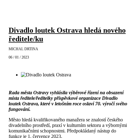
Divadlo loutek Ostrava hledá nového
ředitele/ku
MICHAL DRTINA
06 / 01 / 2023
Rada města Ostravy vyhlásila výběrové řízení na obsazení
místa ředitele/ředitelky příspěvkové organizace Divadlo
loutek Ostrava, které v letošním roce oslaví 70. výročí svého
fungování.
Město hledá kvalifikovaného manažera se znalostí českého
divadelního prostředí, praxí v kulturním sektoru a výbornými
komunikačními schopnostmi. Předpokládaný nástup do
funkce je 1. července 2023.