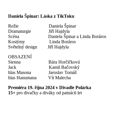
Daniela Špinar: Láska z TikToku
Režie Daniela Špinar
Dramaturgie Jiří Hajdyla
Scéna Daniela Špinar a Linda Boráros
Kostýmy Linda Boráros
Světelný design Jiří Hajdyla
OBSAZENÍ
Sienna Bára Horčičková
Jack Kamil Bačovský
hlas Masona Jaroslav Tomáš
hlas Hanumana Vít Malecha
Premiéra 19. října 2024 v Divadle Polárka
15+
pro divačky a diváky od patnácti let