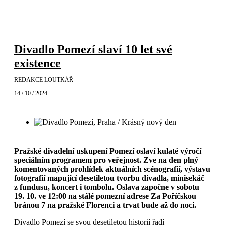
Divadlo Pomezí slaví 10 let své
existence
REDAKCE LOUTKÁŘ
14 / 10 / 2024
Pražské divadelní uskupení Pomezí oslaví kulaté výročí
speciálním
programem
pro veřejnost. Zve na den plný
komentovaných prohlídek aktuálních scénografií, výstavu
fotografií mapující desetiletou tvorbu divadla, minisekáč
z fundusu, koncert i tombolu. Oslava započne v sobotu
19. 10. ve 12:00 na stálé pomezní adrese Za Poříčskou
bránou 7 na pražské Florenci a trvat bude až do noci.
Divadlo Pomezí se svou desetiletou historií řadí