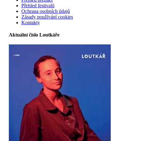
Přehled festivalů
Ochrana osobních údajů
Zásady používání cookies
Kontakty
Aktuální číslo Loutkáře