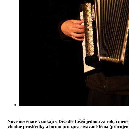
Nové inscenace vznikají v Divadle Líšeň jednou za rok, i mén
vhodné prostředky a formu pro zpracovávané téma (pracujeme s