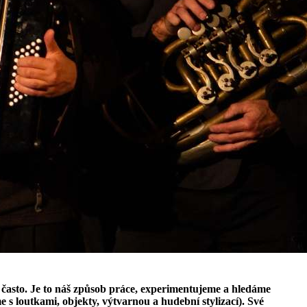
ě často. Je to náš způsob práce, experimentujeme a hledáme
 loutkami, objekty, výtvarnou a hudební stylizací). Své