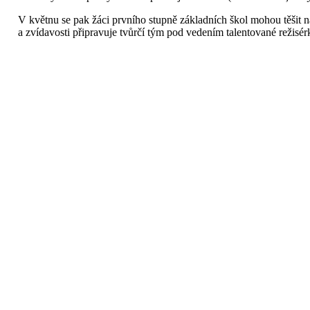
V květnu se pak žáci prvního stupně základních škol mohou těšit 
a zvídavosti připravuje tvůrčí tým pod vedením talentované reži