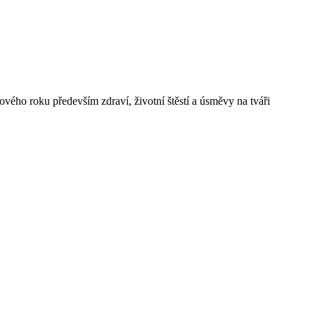
ého roku především zdraví, životní štěstí a úsměvy na tváři