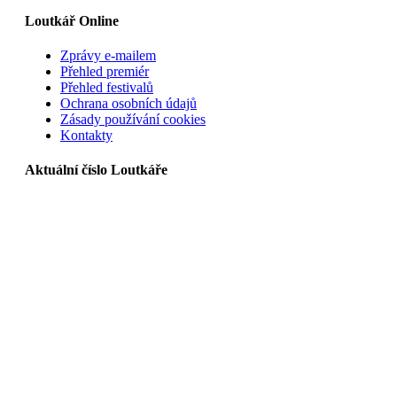
Loutkář Online
Zprávy e-mailem
Přehled premiér
Přehled festivalů
Ochrana osobních údajů
Zásady používání cookies
Kontakty
Aktuální číslo Loutkáře