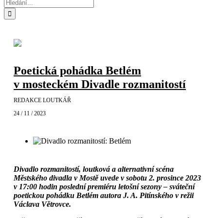
Hledat:
Poetická pohádka Betlém
v mosteckém Divadle rozmanitostí
REDAKCE LOUTKÁŘ
24 / 11 / 2023
Divadlo rozmanitostí, loutková a alternativní scéna
Městského divadla v Mostě uvede v sobotu 2. prosince 2023
v 17:00 hodin poslední premiéru letošní sezony – sváteční
poetickou pohádku Betlém autora J. A. Pitínského v režii
Václava Větrovce.