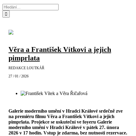
Hledat:
Věra a František Vítkovi a jejich
pimprlata
REDAKCE LOUTKÁŘ
27 / 01 / 2026
Galerie moderního umění v Hradci Králové srdečně zve
na premiéru filmu Věra a František Vítkovi a jejich
pimprlata. Projekce se uskuteční ve foyeru Galerie
moderního umění v Hradci Králové v pátek 27. února
2026 v 17 hodin. Vstup je zdarma, bez nutnosti rezervace.