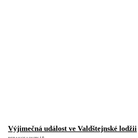
Výjimečná událost ve Valdštejnské lodžii