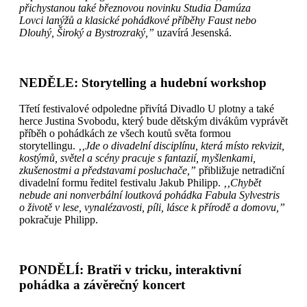
přichystanou také březnovou novinku Studia Damúza
Lovci lanýžů a klasické pohádkové příběhy Faust nebo
Dlouhý, Široký a Bystrozraký,”
uzavírá Jesenská.
NEDĚLE: Storytelling a hudební workshop
Třetí festivalové odpoledne přivítá Divadlo U plotny a také
herce Justina Svobodu, který bude dětským divákům vyprávět
příběh o pohádkách ze všech koutů světa formou
storytellingu.
‚‚Jde o divadelní disciplínu, která místo rekvizit,
kostýmů, světel a scény pracuje s fantazií, myšlenkami,
zkušenostmi a představami posluchače,”
přibližuje netradiční
divadelní formu ředitel festivalu Jakub Philipp.
‚‚Chybět
nebude ani nonverbální loutková pohádka Fabula Sylvestris
o životě v lese, vynalézavosti, píli, lásce k přírodě a domovu,”
pokračuje Philipp.
PONDĚLÍ: Bratři v tricku, interaktivní
pohádka a závěrečný koncert