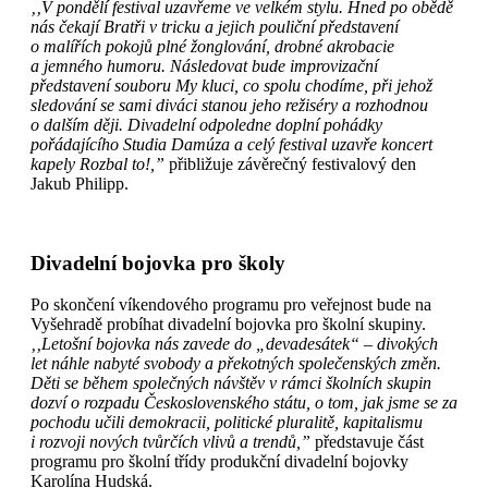
‚‚V pondělí festival uzavřeme ve velkém stylu. Hned po obědě
nás čekají Bratři v tricku a jejich pouliční představení
o malířích pokojů plné žonglování, drobné akrobacie
a jemného humoru. Následovat bude improvizační
představení souboru My kluci, co spolu chodíme, při jehož
sledování se sami diváci stanou jeho režiséry a rozhodnou
o dalším ději. Divadelní odpoledne doplní pohádky
pořádajícího Studia Damúza a celý festival uzavře koncert
kapely Rozbal to!,”
přibližuje závěrečný festivalový den
Jakub Philipp.
Divadelní bojovka pro školy
Po skončení víkendového programu pro veřejnost bude na
Vyšehradě probíhat divadelní bojovka pro školní skupiny.
‚‚Letošní bojovka nás zavede do „devadesátek“ – divokých
let náhle nabyté svobody a překotných společenských změn.
Děti se během společných návštěv v rámci školních skupin
dozví o rozpadu Československého státu, o tom, jak jsme se za
pochodu učili demokracii, politické pluralitě, kapitalismu
i rozvoji nových tvůrčích vlivů a trendů,”
představuje část
programu pro školní třídy produkční divadelní bojovky
Karolína Hudská.