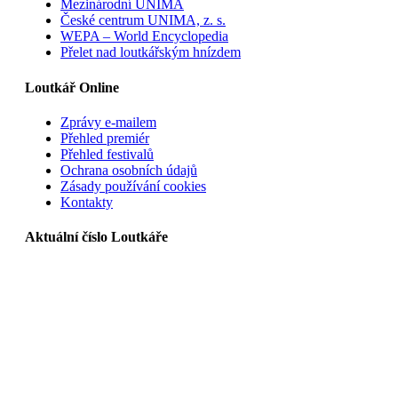
Mezinárodní UNIMA
České centrum UNIMA, z. s.
WEPA – World Encyclopedia
Přelet nad loutkářským hnízdem
Loutkář Online
Zprávy e-mailem
Přehled premiér
Přehled festivalů
Ochrana osobních údajů
Zásady používání cookies
Kontakty
Aktuální číslo Loutkáře