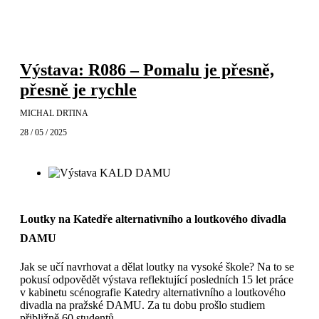
Výstava: R086 – Pomalu je přesně,
přesně je rychle
MICHAL DRTINA
28 / 05 / 2025
Loutky na Katedře alternativního a loutkového divadla
DAMU
Jak se učí navrhovat a dělat loutky na vysoké škole? Na to se
pokusí odpovědět výstava reflektující posledních 15 let práce
v kabinetu scénografie Katedry alternativního a loutkového
divadla na pražské DAMU. Za tu dobu prošlo studiem
přibližně 60 studentů.