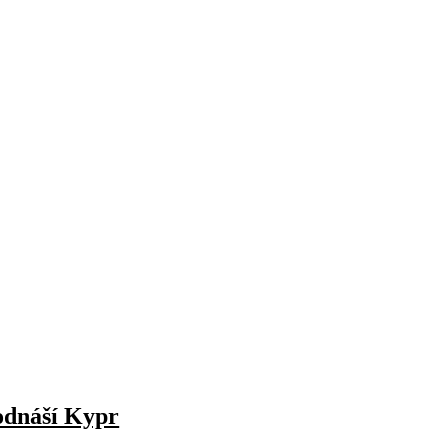
 odnáší Kypr