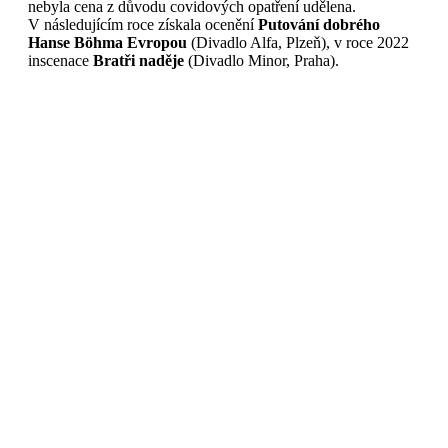
nebyla cena z důvodu covidových opatření udělena.
V následujícím roce získala ocenění
Putování dobrého
Hanse Böhma Evropou
(Divadlo Alfa, Plzeň), v roce 2022
inscenace
Bratři naděje
(Divadlo Minor, Praha).