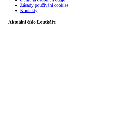
Zásady používání cookies
Kontakty
Aktuální číslo Loutkáře