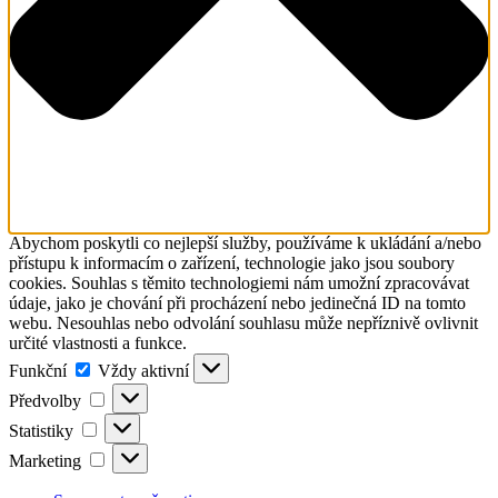
Abychom poskytli co nejlepší služby, používáme k ukládání a/nebo
přístupu k informacím o zařízení, technologie jako jsou soubory
cookies. Souhlas s těmito technologiemi nám umožní zpracovávat
údaje, jako je chování při procházení nebo jedinečná ID na tomto
webu. Nesouhlas nebo odvolání souhlasu může nepříznivě ovlivnit
určité vlastnosti a funkce.
Funkční
Funkční
Vždy aktivní
Předvolby
Předvolby
Statistiky
Statistiky
Marketing
Marketing