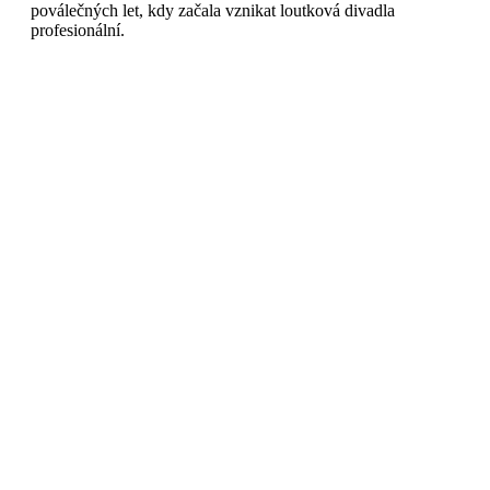
poválečných let, kdy začala vznikat loutková divadla
profesionální.