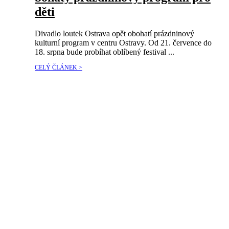
děti
Divadlo loutek Ostrava opět obohatí prázdninový
kulturní program v centru Ostravy. Od 21. července do
18. srpna bude probíhat oblíbený festival ...
CELÝ ČLÁNEK >