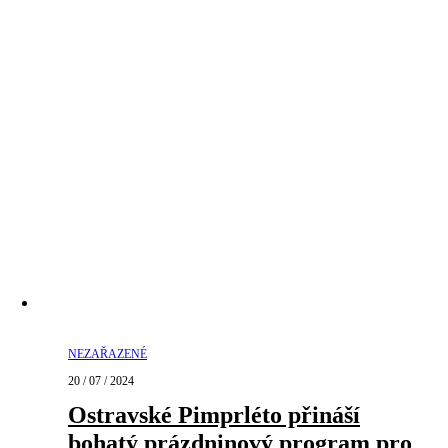
NEZAŘAZENÉ
20 / 07 / 2024
Ostravské Pimprléto přináší
bohatý prázdninový program pro