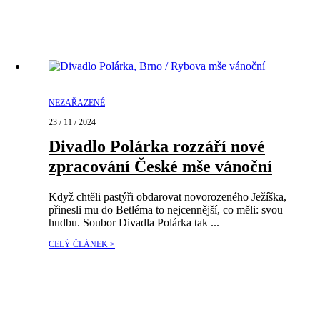
NEZAŘAZENÉ
23 / 11 / 2024
Divadlo Polárka rozzáří nové
zpracování České mše vánoční
Když chtěli pastýři obdarovat novorozeného Ježíška,
přinesli mu do Betléma to nejcennější, co měli: svou
hudbu. Soubor Divadla Polárka tak ...
CELÝ ČLÁNEK >