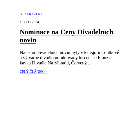
NEZAŘAZENÉ
12 / 11 / 2024
Nominace na Ceny Divadelních
novin
Na cenu Divadelních novin byly v kategorii Loutkové
a výtvarné divadlo nominovány inscenace Franz a
kavka Divadla Na zábradlí, Červený ...
CELÝ ČLÁNEK >