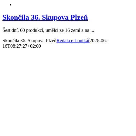
Skončila 36. Skupova Plzeň
Šest dní, 60 produkcí, umělci ze 16 zemí a na ...
Skončila 36. Skupova Plzeň
Redakce Loutkář
2026-06-
16T08:27:27+02:00