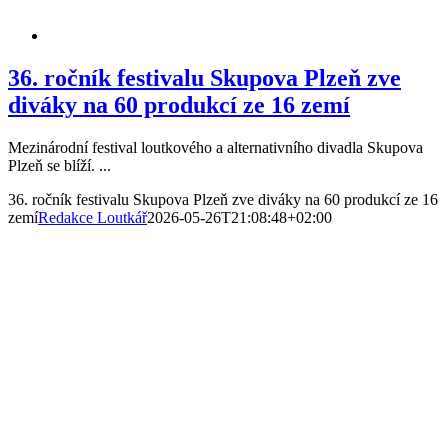
36. ročník festivalu Skupova Plzeň zve
diváky na 60 produkcí ze 16 zemí
Mezinárodní festival loutkového a alternativního divadla Skupova
Plzeň se blíží. ...
36. ročník festivalu Skupova Plzeň zve diváky na 60 produkcí ze 16
zemí
Redakce Loutkář
2026-05-26T21:08:48+02:00