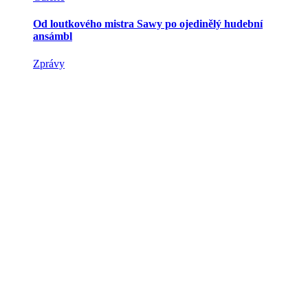
Od loutkového mistra Sawy po ojedinělý hudební
ansámbl
Zprávy