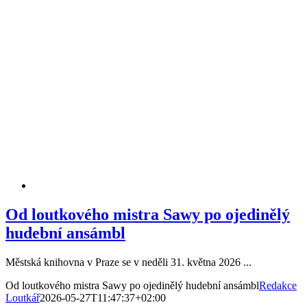
Od loutkového mistra Sawy po ojedinělý
hudební ansámbl
Městská knihovna v Praze se v neděli 31. května 2026 ...
Od loutkového mistra Sawy po ojedinělý hudební ansámbl
Redakce
Loutkář
2026-05-27T11:47:37+02:00