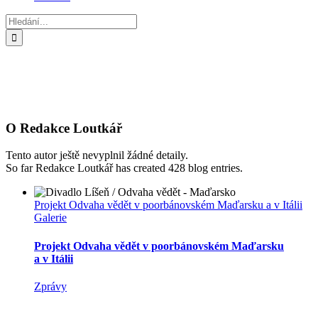
Hledat:
O
Redakce Loutkář
Tento autor ještě nevyplnil žádné detaily.
So far Redakce Loutkář has created 428 blog entries.
Projekt Odvaha vědět v poorbánovském Maďarsku a v Itálii
Galerie
Projekt Odvaha vědět v poorbánovském Maďarsku
a v Itálii
Zprávy